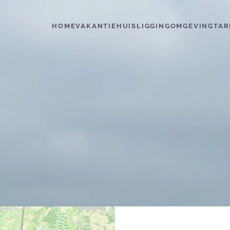
HOME
VAKANTIEHUIS
LIGGING
OMGEVING
TAR