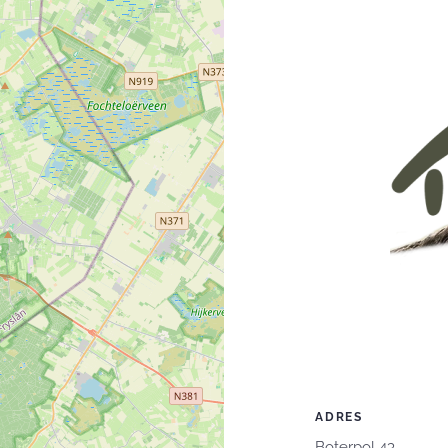
ADRES
Boterpol 43