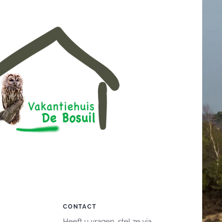
CONTACT
Heeft u vragen, stel ze via