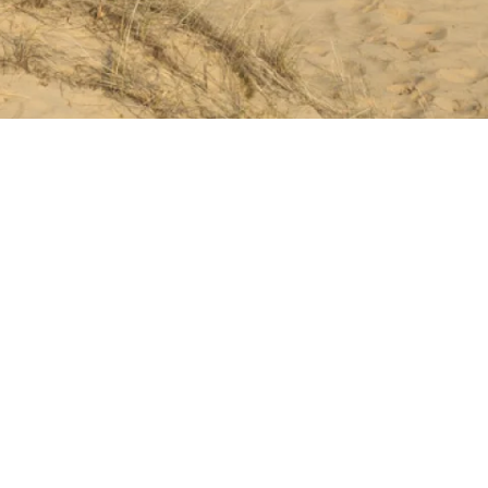
CONTACT
Contact
Telefoon: +31 6 55 72 70 37