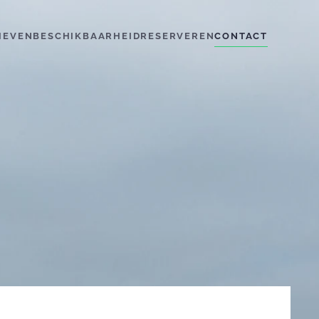
IEVEN
BESCHIKBAARHEID
RESERVEREN
CONTACT