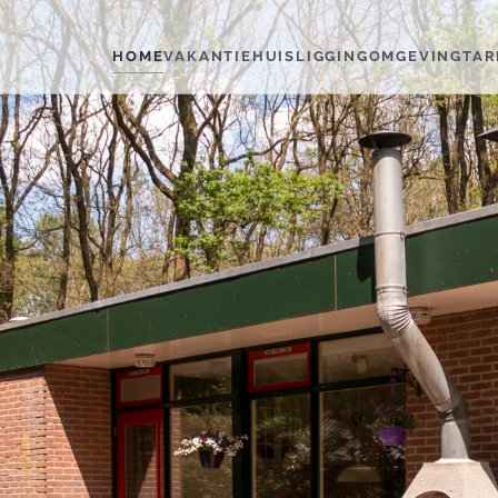
HOME
VAKANTIEHUIS
LIGGING
OMGEVING
TAR