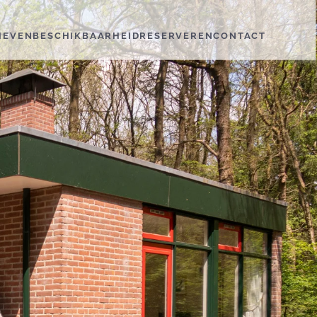
IEVEN
BESCHIKBAARHEID
RESERVEREN
CONTACT